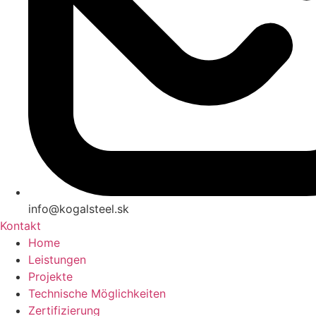
info@kogalsteel.sk
Kontakt
Home
Leistungen
Projekte
Technische Möglichkeiten
Zertifizierung