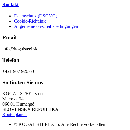
Kontakt
Datenschutz (DSGVO)
Cookie-Richtlinie
Allgemeine Geschäftsbedingungen
Email
info@kogalsteel.sk
Telefon
+421 907 926 601
So finden Sie uns
KOGAL STEEL s.r.o.
Mierová 94
066 01 Humenné
SLOVENSKÁ REPUBLIKA
Route planen
© KOGAL STEEL s.r.o. Alle Rechte vorbehalten.