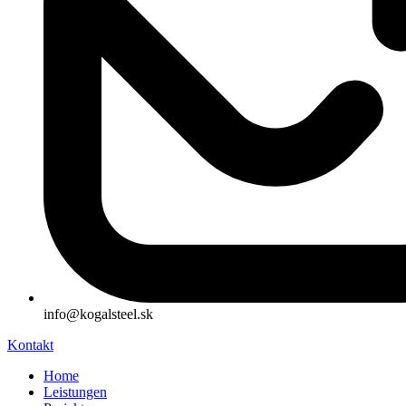
info@kogalsteel.sk
Kontakt
Home
Leistungen