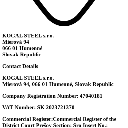
KOGAL STEEL s.r.o.
Mierová 94
066 01 Humenné
Slovak Republic
Contact Details
KOGAL STEEL s.r.o.
Mierová 94, 066 01 Humenné, Slovak Republic
Company Registration Number: 47040181
VAT Number: SK 2023721370
Commercial Register:Commercial Register of the
District Court Prešov Section: Sro Insert No.: