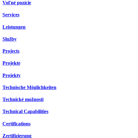
Voľné pozície
Services
Leistungen
Služby
Projects
Projekte
Projekty
Technische Möglichkeiten
Technické možnosti
Technical Capabilities
Certifications
Zertifizierung