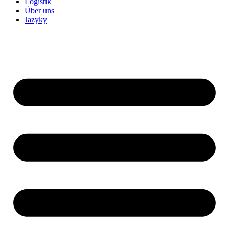
Logistik
Über uns
Jazyky