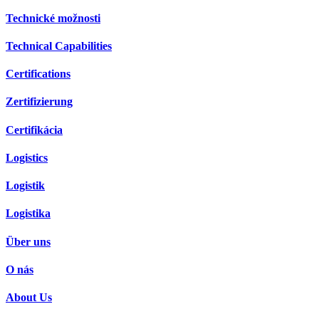
Technické možnosti
Technical Capabilities
Certifications
Zertifizierung
Certifikácia
Logistics
Logistik
Logistika
Über uns
O nás
About Us