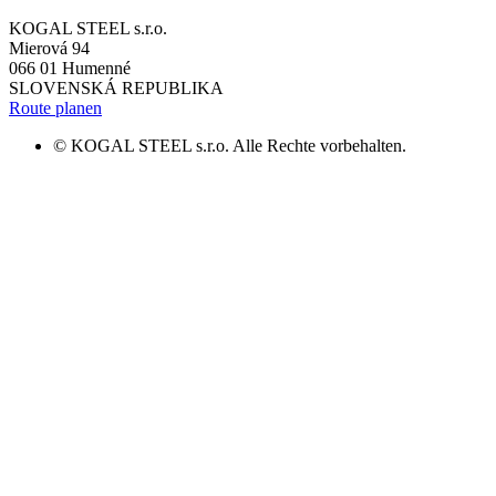
KOGAL STEEL s.r.o.
Mierová 94
066 01 Humenné
SLOVENSKÁ REPUBLIKA
Route planen
© KOGAL STEEL s.r.o. Alle Rechte vorbehalten.