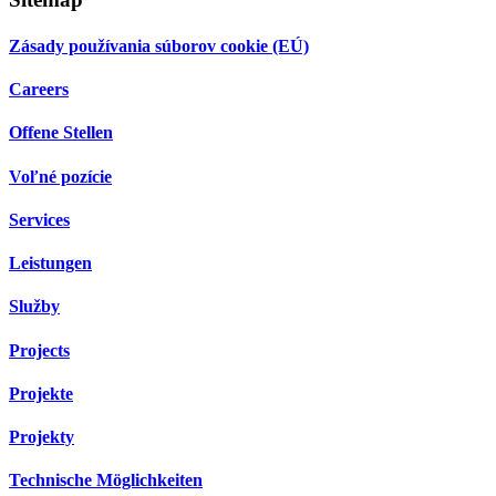
Zásady používania súborov cookie (EÚ)
Careers
Offene Stellen
Voľné pozície
Services
Leistungen
Služby
Projects
Projekte
Projekty
Technische Möglichkeiten