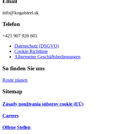
Email
info@kogalsteel.sk
Telefon
+421 907 926 601
Datenschutz (DSGVO)
Cookie-Richtlinie
Allgemeine Geschäftsbedingungen
So finden Sie uns
Route planen
Sitemap
Zásady používania súborov cookie (EÚ)
Careers
Offene Stellen