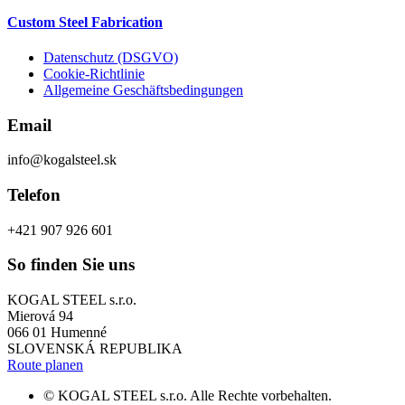
Custom Steel Fabrication
Datenschutz (DSGVO)
Cookie-Richtlinie
Allgemeine Geschäftsbedingungen
Email
info@kogalsteel.sk
Telefon
+421 907 926 601
So finden Sie uns
KOGAL STEEL s.r.o.
Mierová 94
066 01 Humenné
SLOVENSKÁ REPUBLIKA
Route planen
© KOGAL STEEL s.r.o. Alle Rechte vorbehalten.