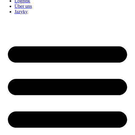
Logistik
Über uns
Jazyky