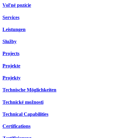
Voľné pozície
Services
Leistungen
Služby
Projects
Projekte
Projekty
Technische Möglichkeiten
Technické možnosti
Technical Capabilities
Certifications