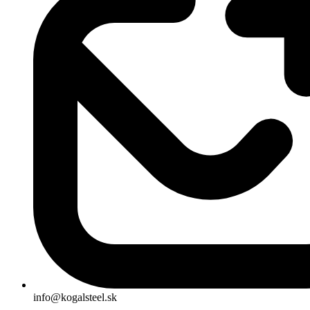
info@kogalsteel.sk