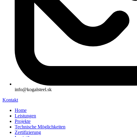
info@kogalsteel.sk
Kontakt
Home
Leistungen
Projekte
Technische Möglichkeiten
Zertifizierung