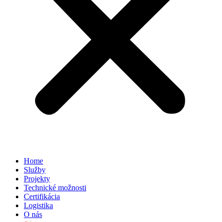
Home
Služby
Projekty
Technické možnosti
Certifikácia
Logistika
O nás