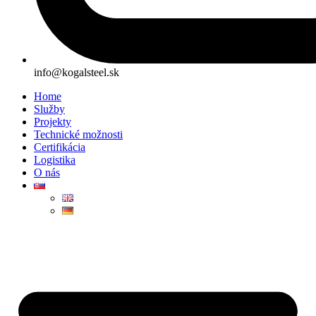
info@kogalsteel.sk
Home
Služby
Projekty
Technické možnosti
Certifikácia
Logistika
O nás