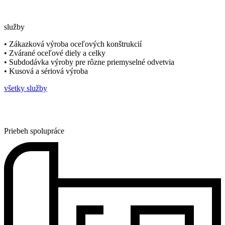
služby
• Zákazková výroba oceľových konštrukcií
• Zvárané oceľové diely a celky
• Subdodávka výroby pre rôzne priemyselné odvetvia
• Kusová a sériová výroba
všetky služby
Priebeh spolupráce