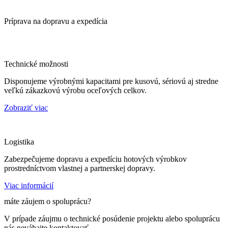
Príprava na dopravu a expedícia
Technické možnosti
Disponujeme výrobnými kapacitami pre kusovú, sériovú aj stredne
veľkú zákazkovú výrobu oceľových celkov.
Zobraziť viac
Logistika
Zabezpečujeme dopravu a expedíciu hotových výrobkov
prostredníctvom vlastnej a partnerskej dopravy.
Viac informácií
máte záujem o spoluprácu?
V prípade záujmu o technické posúdenie projektu alebo spoluprácu
nás neváhajte kontaktovať.