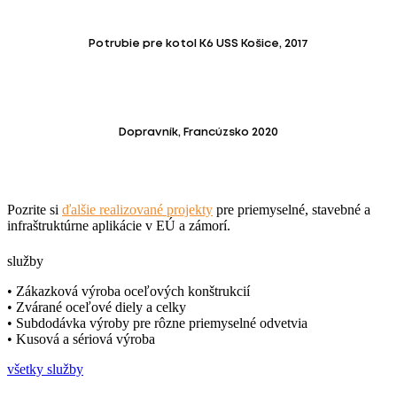
Potrubie pre kotol K6 USS Košice, 2017
Dopravník, Francúzsko 2020
Pozrite si
ďalšie realizované projekty
pre priemyselné, stavebné a
infraštruktúrne aplikácie v EÚ a zámorí.
služby
• Zákazková výroba oceľových konštrukcií
• Zvárané oceľové diely a celky
• Subdodávka výroby pre rôzne priemyselné odvetvia
• Kusová a sériová výroba
všetky služby