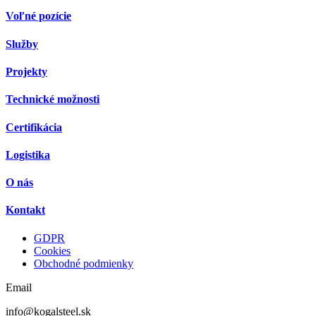
Voľné pozície
Služby
Projekty
Technické možnosti
Certifikácia
Logistika
O nás
Kontakt
GDPR
Cookies
Obchodné podmienky
Email
info@kogalsteel.sk