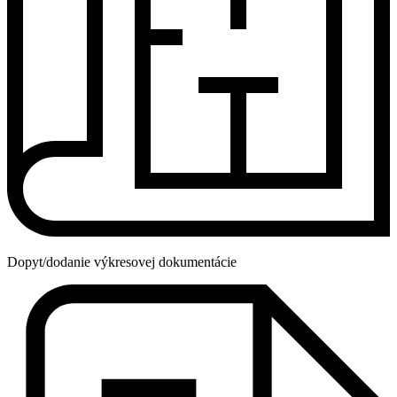
Dopyt/dodanie výkresovej dokumentácie