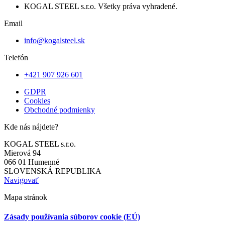
KOGAL STEEL s.r.o. Všetky práva vyhradené.
Email
info@kogalsteel.sk
Telefón
+421 907 926 601
GDPR
Cookies
Obchodné podmienky
Kde nás nájdete?
KOGAL STEEL s.r.o.
Mierová 94
066 01 Humenné
SLOVENSKÁ REPUBLIKA
Navigovať
Mapa stránok
Zásady používania súborov cookie (EÚ)