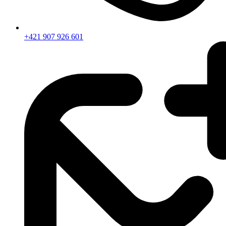
+421 907 926 601