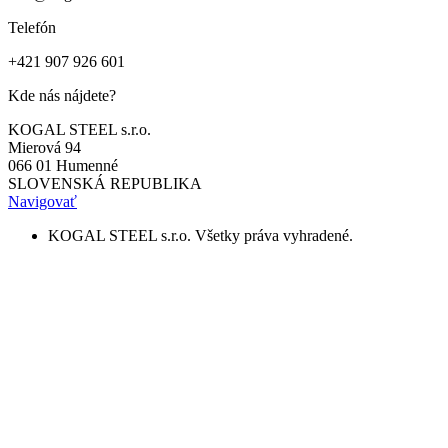
Telefón
+421 907 926 601
Kde nás nájdete?
KOGAL STEEL s.r.o.
Mierová 94
066 01 Humenné
SLOVENSKÁ REPUBLIKA
Navigovať
KOGAL STEEL s.r.o. Všetky práva vyhradené.