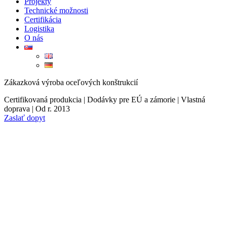
Projekty
Technické možnosti
Certifikácia
Logistika
O nás
Zákazková výroba oceľových konštrukcií
Certifikovaná produkcia | Dodávky pre EÚ a zámorie | Vlastná
doprava | Od r. 2013
Zaslať dopyt