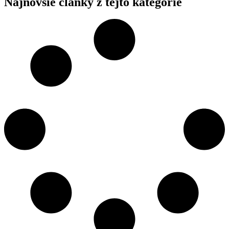
Najnovšie články z tejto kategórie