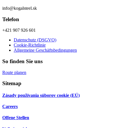
info@kogalsteel.sk
Telefon
+421 907 926 601
Datenschutz (DSGVO)
Cookie-Richtlinie
Allgemeine Geschäftsbedingungen
So finden Sie uns
Route planen
Sitemap
Zásady používania súborov cookie (EÚ)
Careers
Offene Stellen