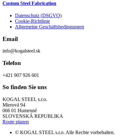
Custom Steel Fabrication
Datenschutz (DSGVO)
Cookie-Richtlinie
Allgemeine Geschäftsbedingungen
Email
info@kogalsteel.sk
Telefon
+421 907 926 601
So finden Sie uns
KOGAL STEEL s.r.o.
Mierová 94
066 01 Humenné
SLOVENSKÁ REPUBLIKA
Route planen
© KOGAL STEEL s.r.o. Alle Rechte vorbehalten.