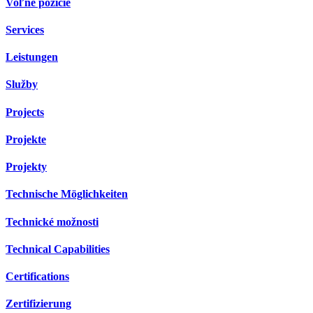
Voľné pozície
Services
Leistungen
Služby
Projects
Projekte
Projekty
Technische Möglichkeiten
Technické možnosti
Technical Capabilities
Certifications
Zertifizierung